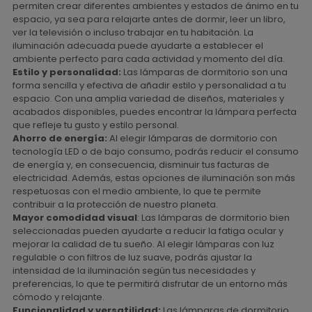
permiten crear diferentes ambientes y estados de ánimo en tu
espacio, ya sea para relajarte antes de dormir, leer un libro,
ver la televisión o incluso trabajar en tu habitación. La
iluminación adecuada puede ayudarte a establecer el
ambiente perfecto para cada actividad y momento del día.
Estilo y personalidad:
Las lámparas de dormitorio son una
forma sencilla y efectiva de añadir estilo y personalidad a tu
espacio. Con una amplia variedad de diseños, materiales y
acabados disponibles, puedes encontrar la lámpara perfecta
que refleje tu gusto y estilo personal.
Ahorro de energía:
Al elegir lámparas de dormitorio con
tecnología LED o de bajo consumo, podrás reducir el consumo
de energía y, en consecuencia, disminuir tus facturas de
electricidad. Además, estas opciones de iluminación son más
respetuosas con el medio ambiente, lo que te permite
contribuir a la protección de nuestro planeta.
Mayor comodidad visual
: Las lámparas de dormitorio bien
seleccionadas pueden ayudarte a reducir la fatiga ocular y
mejorar la calidad de tu sueño. Al elegir lámparas con luz
regulable o con filtros de luz suave, podrás ajustar la
intensidad de la iluminación según tus necesidades y
preferencias, lo que te permitirá disfrutar de un entorno más
cómodo y relajante.
Funcionalidad y versatilidad:
Las lámparas de dormitorio