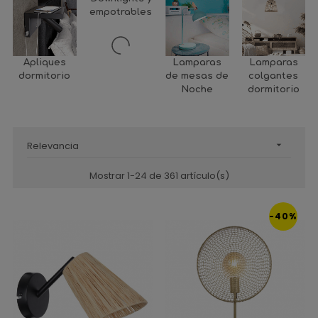
empotrables
Apliques
Lamparas
Lamparas
dormitorio
de mesas de
colgantes
Noche
dormitorio
Relevancia

Mostrar 1-24 de 361 artículo(s)
-40%