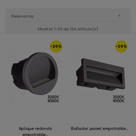
Relevancia

Mostrar 1-24 de 134 artículo(s)
-20%
-20%
Aplique redondo
Bañador pared empotrable...
empotrable...