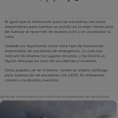
1
2
3
…
6
Al igual que la
iluminación para las escaleras
, las
luces
empotrables para iluminar un pasillo
es la mejor forma para
de iluminar el recorrido de manera sutil y sin incomodar la
vista
También es importante situar este tipo de iluminación
empotrable, en
escaleras de emergencia
. Lo cual nos
indicara fácilmente los lugares de paso, y facilitaría un
rápido desalojo en caso de accidentes o incendio.
Como puedes ver en il-lumina tienes un amplio
catálogo
para iluminación de escaleras con LEDS
. En diferentes
colores y acabados, nuestros
Aprende como darle a tu casa todo el esplendor en las noches