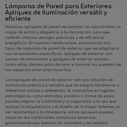
Lámparas de Pared para Exteriores:
Apliques de Iluminación versátil y
eficiente
Nuestros
apliques de pared de exterior
no solo brindan un
toque de estilo y elegancia a la decoración, sino que
también ofrecen ventajas prácticas y
de eficiencia
energética
. En nuestra tienda online, encontrarás dos
tipos de lamparas de pared de exterior que se adaptan a
tus necesidades específicas: apliques de exterior con
sensor de movimiento y apliques de exterior solares,
todas ellas ideales para decorar e iluminar las paredes de
tus espacios exteriores favoritas.
Los apliques de pared de exterior son
una solución de
iluminación práctica y versátil
que se adapta fácilmente a
diferentes estilos y ambientes. Al colocarlos en lugares
estratégicos,
como entradas, pasillos o zonas de paso
,
puedes mejorar la visibilidad y la seguridad, a la vez que
realzas la arquitectura y el diseño de tu hogar. Además, al
ser resistentes a la intemperie,
estos apliques pueden
soportar las condiciones climáticas adversas
,
garantizando una
iluminación duradera
y de calidad,