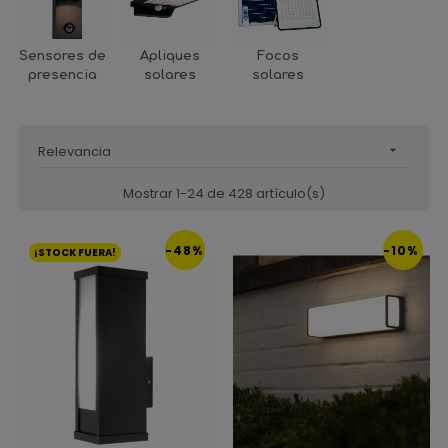
Sensores de
Apliques
Focos
presencia
solares
solares
Relevancia

Mostrar 1-24 de 428 artículo(s)
-48%
-10%
¡STOCK FUERA!