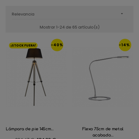
Relevancia

Mostrar 1-24 de 65 artículo(s)
-40%
-14%
¡STOCK FUERA!
Lámpara de pie 145cm...
Flexo 75cm de metal
acabado...