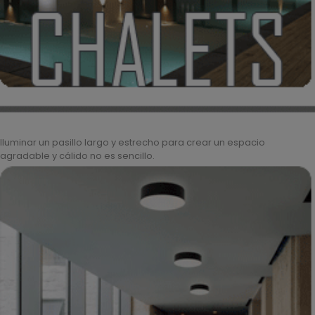
Iluminar un pasillo largo y estrecho para crear un espacio
agradable y cálido no es sencillo.