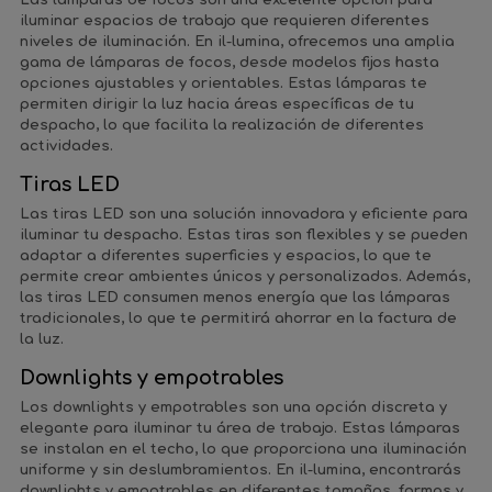
Las lámparas de focos son una excelente opción para
iluminar espacios de trabajo que requieren diferentes
niveles de iluminación. En il-lumina, ofrecemos una amplia
gama de lámparas de focos, desde modelos fijos hasta
opciones ajustables y orientables. Estas lámparas te
permiten dirigir la luz hacia áreas específicas de tu
despacho, lo que facilita la realización de diferentes
actividades.
Tiras LED
Las tiras LED son una solución innovadora y eficiente para
iluminar tu despacho. Estas tiras son flexibles y se pueden
adaptar a diferentes superficies y espacios, lo que te
permite crear ambientes únicos y personalizados. Además,
las tiras LED consumen menos energía que las lámparas
tradicionales, lo que te permitirá ahorrar en la factura de
la luz.
Downlights y empotrables
Los downlights y empotrables son una opción discreta y
elegante para iluminar tu área de trabajo. Estas lámparas
se instalan en el techo, lo que proporciona una iluminación
uniforme y sin deslumbramientos. En il-lumina, encontrarás
downlights y empotrables en diferentes tamaños, formas y