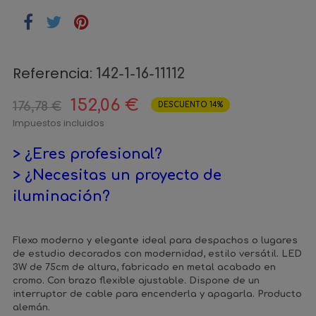
Referencia:
142-1-16-11112
152,06 €
176,78 €
DESCUENTO 14%
Impuestos incluidos
> ¿Eres profesional?
> ¿Necesitas un proyecto de
iluminación?
Flexo moderno y elegante ideal para despachos o lugares
de estudio decorados con modernidad, estilo versátil. LED
3W de 75cm de altura, fabricado en metal acabado en
cromo. Con brazo flexible ajustable. Dispone de un
interruptor de cable para encenderla y apagarla. Producto
alemán.