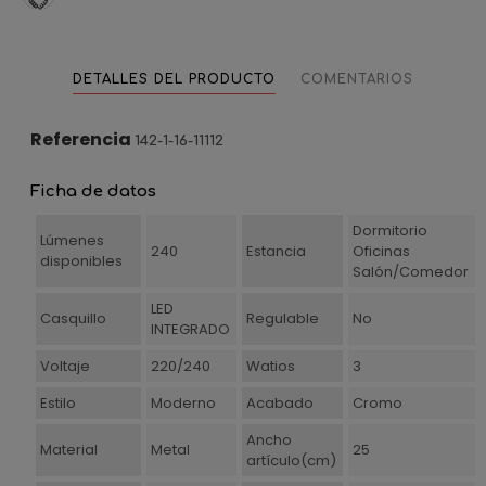
DETALLES DEL PRODUCTO
COMENTARIOS
Referencia
142-1-16-11112
Ficha de datos
Dormitorio
Lúmenes
240
Estancia
Oficinas
disponibles
Salón/Comedor
LED
Casquillo
Regulable
No
INTEGRADO
Voltaje
220/240
Watios
3
Estilo
Moderno
Acabado
Cromo
Ancho
Material
Metal
25
artículo(cm)