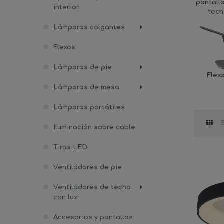
pantall
interior
tec
Lámparas colgantes
Flexos
Lámparas de pie
Flex
Lámparas de mesa
Lámparas portátiles
Iluminación sobre cable
Tiras LED
Ventiladores de pie
Ventiladores de techo
con luz
Accesorios y pantallas