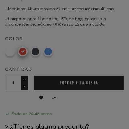
- Medidas: Altura máxima 59 cms. Ancho máximo 40 cms.
- Lámpara: para 1 bombilla LED, de bajo consumo o
incandescente, máximo 40W, rosca E27, no incluida
COLOR
Blanco
Rojo
Negro
Azul
CANTIDAD
AÑADIR A LA CESTA



Envío en 24-48 horas
> ¿Tienes alguna pregunta?