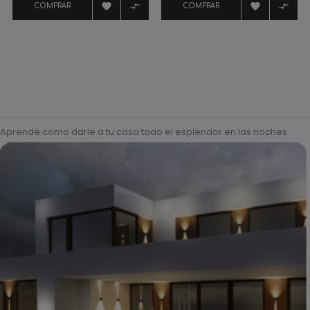




COMPRAR
COMPRAR
Aprende como darle a tu casa todo el esplendor en las noches