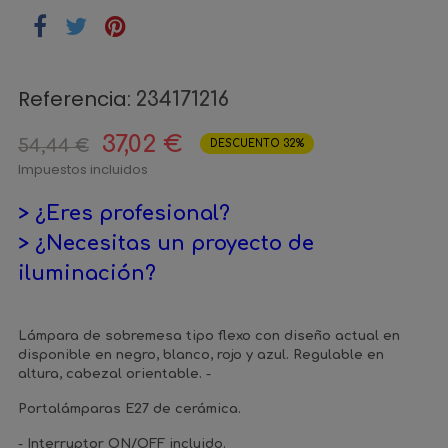
Referencia:
234171216
37,02 €
54,44 €
DESCUENTO 32%
Impuestos incluidos
> ¿Eres profesional?
> ¿Necesitas un proyecto de
iluminación?
Lámpara de sobremesa tipo flexo con diseño actual en
disponible en negro, blanco, rojo y azul. Regulable en
altura, cabezal orientable. -
Portalámparas E27 de cerámica.
- Interruptor ON/OFF incluido.