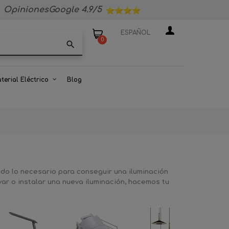
OpinionesGoogle 4.9/5
ESPAÑOL
0
search
terial Eléctrico
Blog
odo lo necesario para conseguir una iluminación
var o instalar una nueva iluminación, hacemos tu