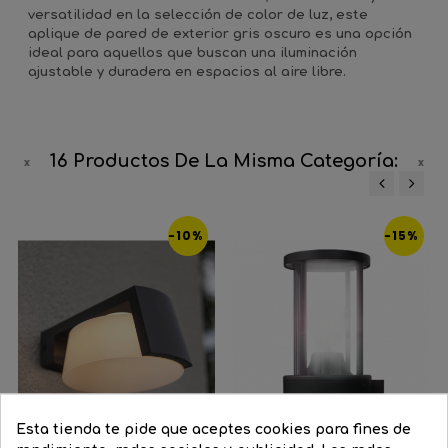
versatilidad en la selección de color de luz, este
aplique de pared de exterior gris oscuro es una opción
ideal para aquellos que buscan una iluminación
ajustable y duradera en espacios al aire libre.
16 Productos De La Misma Categoría:
‹
›
-10%
-15%
Esta tienda te pide que aceptes cookies para fines de