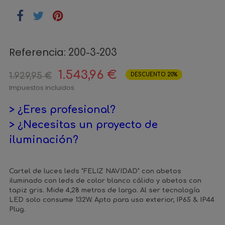
Referencia:
200-3-203
1.543,96 €
1.929,95 €
DESCUENTO 20%
Impuestos incluidos
> ¿Eres profesional?
> ¿Necesitas un proyecto de
iluminación?
Cartel de luces leds "FELIZ NAVIDAD" con abetos
iluminado con leds de color blanco cálido y abetos con
tapiz gris. Mide 4,28 metros de largo. Al ser tecnología
LED solo consume 132W. Apto para uso exterior, IP65 & IP44
Plug.