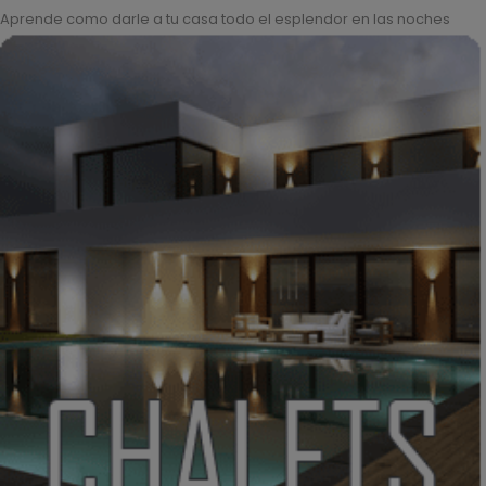
Aprende como darle a tu casa todo el esplendor en las noches