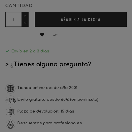
CANTIDAD
AÑADIR A LA CESTA



Envío en 2 a 3 días
> ¿Tienes alguna pregunta?
Tienda online desde año 2001
Envío gratuito desde 60€ (en península)
Plazo de devolución: 15 días
Descuentos para profesionales