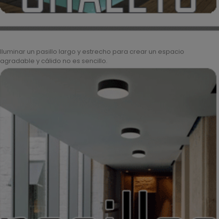
Iluminar un pasillo largo y estrecho para crear un espacio
agradable y cálido no es sencillo.