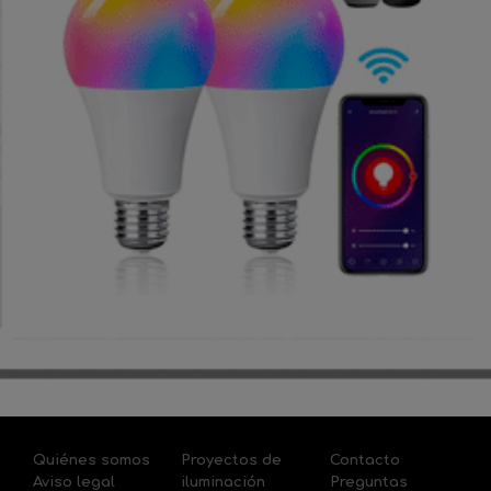
Quiénes somos
Proyectos de
Contacto
Aviso legal
iluminación
Preguntas