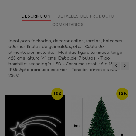
DESCRIPCIÓN
DETALLES DEL PRODUCTO
COMENTARIOS
Ideal para fachadas, decorar calles, farolas, balcones,
adornar finales de guirnaldas, etc. - Cable de
alimentación incluido. - Medidas figura luminosa: largo
428 cms, altura 141 cms. Embalaje: 7 bultos. - Tipo
bombilla: tecnología LED. - Consumo total: sólo 132W. -
IP65: Apto para uso exterior. - Tensión: directo a red
‹
›
230V.
-15%
-10%