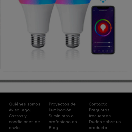
Quiénes somos
Proyectos de
Contacto
Aviso legal
iluminación
Preguntas
Gastos y
Suministro a
frecuentes
condiciones de
profesionales
Dudas sobre un
envío
Blog
producto