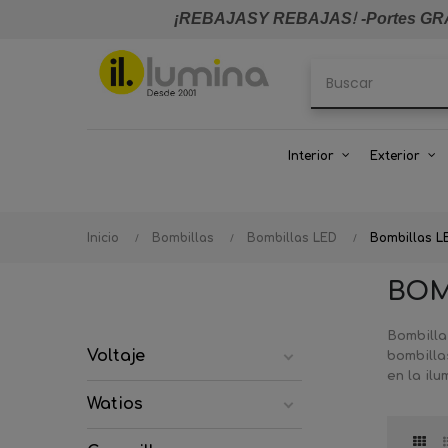
¡REBAJASY REBAJAS
!
-Portes GRA
Interior
Exterior
Inicio
Bombillas
Bombillas LED
Bombillas LE
BOM
Bombilla
Voltaje
bombilla
en la il
Watios