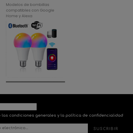
Modelos de bombillas
compatibles con Google
Home y Alexa
 las condiciones generales y la política de confidencialidad
SUSCRIBIR