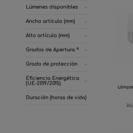
Lúmenes disponibles
Ancho artículo (mm)
Alto artículo (mm)
Grados de Apertura º
Grado de protección
Eficiencia Energética
(UE-2019/2015)
Lámpar
Duración (horas de vida)
Pr
23,
reg