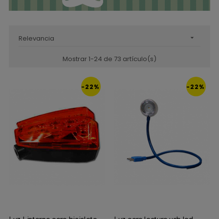
Relevancia

Mostrar 1-24 de 73 artículo(s)
-22%
-22%