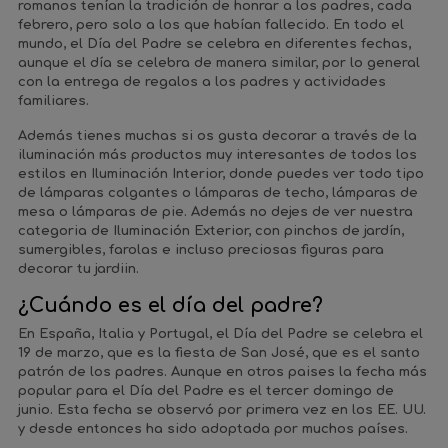
romanos tenían la tradición de honrar a los padres, cada
febrero, pero solo a los que habían fallecido. En todo el
mundo, el Día del Padre se celebra en diferentes fechas,
aunque el día se celebra de manera similar, por lo general
con la entrega de regalos a los padres y actividades
familiares.
Además tienes muchas si os gusta decorar a través de la
iluminación más productos muy interesantes de todos los
estilos en Iluminación Interior, donde puedes ver todo tipo
de lámparas colgantes o lámparas de techo, lámparas de
mesa o lámparas de pie. Además no dejes de ver nuestra
categoria de Iluminación Exterior, con pinchos de jardín,
sumergibles, farolas e incluso preciosas figuras para
decorar tu jardiin.
¿Cuándo es el día del padre?
En España, Italia y Portugal, el Día del Padre se celebra el
19 de marzo, que es la fiesta de San José, que es el santo
patrón de los padres. Aunque en otros paises la fecha más
popular para el Día del Padre es el tercer domingo de
junio. Esta fecha se observó por primera vez en los EE. UU.
y desde entonces ha sido adoptada por muchos países.