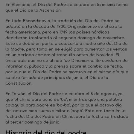
En Alemania, el Día del Padre se celebra en la misma fecha
que el Día de la Ascensión.
En toda Escandinavia, la tradición del Día del Padre se
adoptó en la década de 1930. Originalmente se utilizó la
fecha americana, pero en 1949 los países nórdicos
decidieron trasladarla al segundo domingo de noviembre.
Esto se debió en parte a colocarlo a medio año del Día de
la Madre, pero también se eligió para aumentar las ventas
en un período comercial tranquilo antes de Navidad. El
único país que no se alineó fue Dinamarca. Se olvidaron de
informar al público y la prensa sobre el cambio de fecha,
por lo que el Día del Padre se mantuvo en el mismo día que
su otro feriado de principios de junio, el Día de la
Constitución.
En Taiwán, el Día del Padre se celebra el 8 de agosto, ya
que el chino para ocho es 'ba', mientras que una palabra
coloquial para padre es 'ba-ba', por lo que el octavo día
del octavo mes suena similar a 'papá'. Esta era también la
fecha del Día del Padre en China, pero la fecha se trasladó
al tercer domingo de junio.
Historia del dia del padre