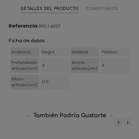
DETALLES DEL PRODUCTO
COMENTARIOS
Referencia
090-1-4027
Ficha de datos
Acabado
Negro
Material
Plástico
Profundidad
Ancho
4
4
artículo(cm)
artículo(cm)
Altura
17.5
artículo(cm)
También Podría Gustarte
‹
›