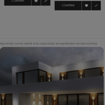


COMPRAR


COMPRAR
Aprende como darle a tu casa todo el esplendor en las noches