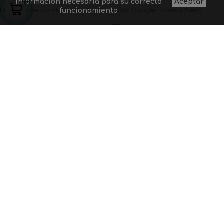
información necesaria para su correcto
Aceptar
Modelos de bombillas compatibles con Google Home y Alexa
funcionamiento