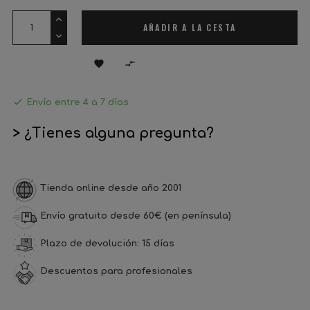
AÑADIR A LA CESTA



Envío entre 4 a 7 días
> ¿Tienes alguna pregunta?
Tienda online desde año 2001
Envío gratuito desde 60€ (en península)
Plazo de devolución: 15 días
Descuentos para profesionales