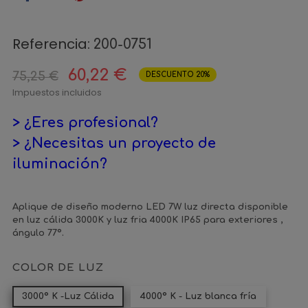
Referencia:
200-0751
60,22 €
75,25 €
DESCUENTO 20%
Impuestos incluidos
> ¿Eres profesional?
> ¿Necesitas un proyecto de
iluminación?
Aplique de diseño moderno LED 7W luz directa disponible
en luz cálida 3000K y luz fria 4000K IP65 para exteriores ,
ángulo 77º.
COLOR DE LUZ
3000º K -Luz Cálida
4000º K - Luz blanca fría