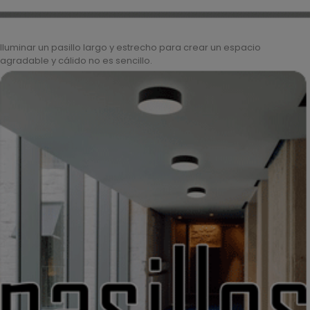
Iluminar un pasillo largo y estrecho para crear un espacio
agradable y cálido no es sencillo.