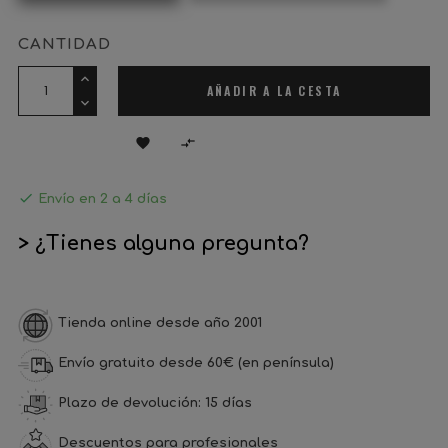
CANTIDAD
AÑADIR A LA CESTA



Envío en 2 a 4 días
> ¿Tienes alguna pregunta?
Tienda online desde año 2001
Envío gratuito desde 60€ (en península)
Plazo de devolución: 15 días
Descuentos para profesionales