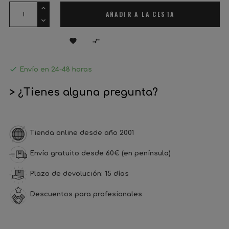
AÑADIR A LA CESTA



Envío en 24-48 horas
> ¿Tienes alguna pregunta?
Tienda online desde año 2001
Envío gratuito desde 60€ (en península)
Plazo de devolución: 15 días
Descuentos para profesionales