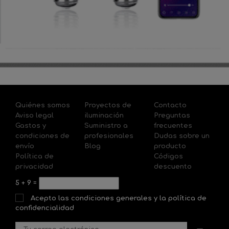
Quiénes somos
Proyectos de
Contacto
Aviso legal
iluminación
Preguntas
Gastos y
Suministro a
frecuentes
condiciones de
profesionales
Dudas sobre un
envío
Blog
producto
Política de
Códigos
privacidad
descuento
5
+
9
=
Acepto las condiciones generales y la política de
confidencialidad