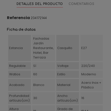
DETALLES DEL PRODUCTO
COMENTARIOS
Referencia
234172144
Ficha de datos
Fachadas
Jardín
Estancia
Restaurante,
Casquillo
E27
Hotel, Bar
Terraza
Regulable
Sí
Voltaje
220/240
Watios
60
Estilo
Moderno
Acero Inox +
Acabado
Blanco
Material
Plástico
Profundidad
Ancho
30
16
artículo(cm)
artículo(cm)
Altura
Grado de