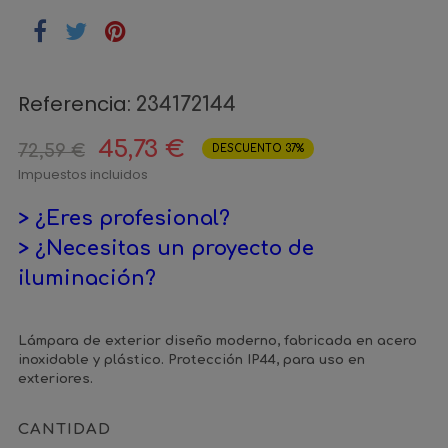
Referencia:
234172144
45,73 €
72,59 €
DESCUENTO 37%
Impuestos incluidos
> ¿Eres profesional?
> ¿Necesitas un proyecto de
iluminación?
Lámpara de exterior diseño moderno, fabricada en acero
inoxidable y plástico. Protección IP44, para uso en
exteriores.
CANTIDAD