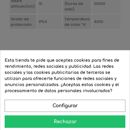
Altura
10
(horas de
20000
artículo(cm)
vida)
Grado de
Temperatura
IP54
4000
protección
de color º K
16 Productos De La Misma Categoría:
Esta tienda te pide que aceptes cookies para fines de
‹
›
rendimiento, redes sociales y publicidad. Las redes
sociales y las cookies publicitarias de terceros se
-10%
-30%
utilizan para ofrecerte funciones de redes sociales y
anuncios personalizados. ¿Aceptas estas cookies y el
procesamiento de datos personales involucrados?
Configurar
Rechazar