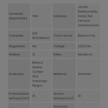
Jardín
Restaurante,
Lúmenes
1100
Estancia
Hotel, Bar
disponibles
Terraza
Urbanización
LED
Casquillo
Color de luz
Blanca Fría
INTEGRADO
Regulable
No
Voltaje
220/240
Watios
12
Estilo
Moderno
Blanco
Arena
Corten
Acabado
Material
Aluminio
Gris
marengo
Negro
Profundidad
Ancho
10
10
artículo(cm)
artículo(cm)
Duración