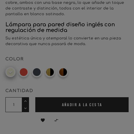
cobre, ambos con una base negra, lo que añade un toque
de contraste y distinción, todos con el interior de la
pantalla en blanco satinado.
Lámpara para pared diseño inglés con
regulación de medida
Su estética única y atemporal lo convierte en una pieza
decorativa que nunca pasará de moda.
COLOR
Beige
Rojo
Negro
Latón/Negro
Cobre/Negro
CANTIDAD
AÑADIR A LA CESTA

