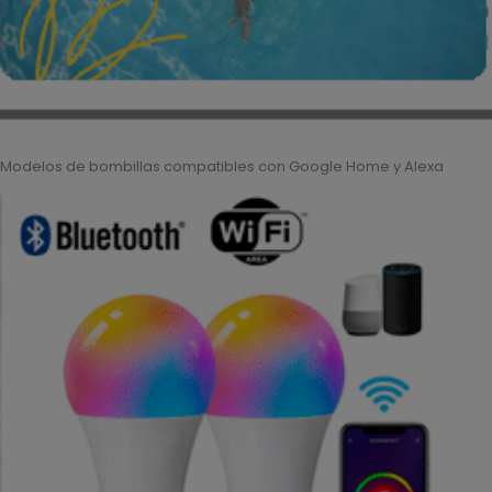
Modelos de bombillas compatibles con Google Home y Alexa