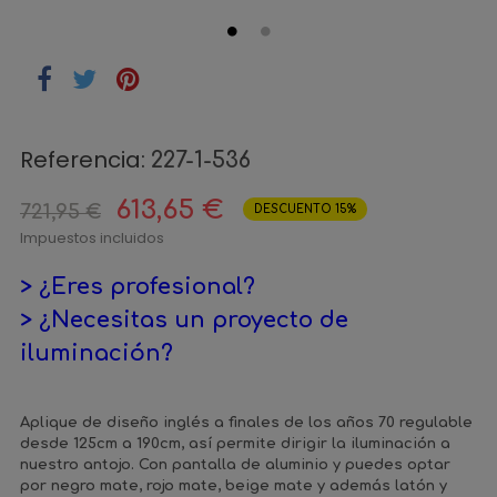
Referencia:
227-1-536
613,65 €
721,95 €
DESCUENTO 15%
Impuestos incluidos
> ¿Eres profesional?
> ¿Necesitas un proyecto de
iluminación?
Aplique de diseño inglés a finales de los años 70 regulable
desde 125cm a 190cm, así permite dirigir la iluminación a
nuestro antojo. Con pantalla de aluminio y puedes optar
por negro mate, rojo mate, beige mate y además latón y