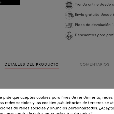
Tienda online desde a
Envío gratuito desde 
Plazo de devolución: 1
Descuentos para prof
DETALLES DEL PRODUCTO
COMENTARIOS
te pide que aceptes cookies para fines de rendimiento, redes 
180
as redes sociales y las cookies publicitarias de terceros se ut
nciones de redes sociales y anuncios personalizados. ¿Acept
 procesamiento de datos personales involucrados?