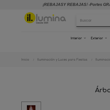
¡REBAJASY REBAJAS
!
-Portes GRA
Interior
Exterior
Inicio
Iluminación y Luces para Fiestas
Iluminac
Árbo