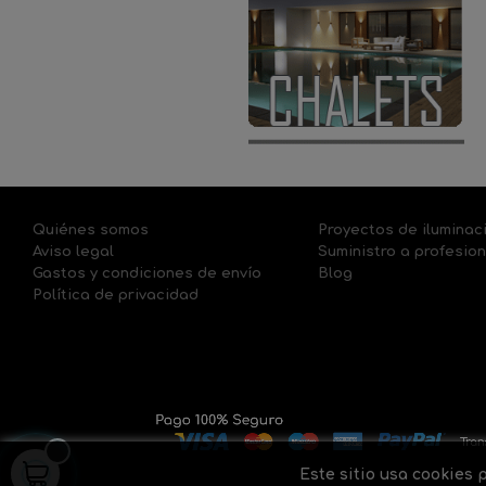
Quiénes somos
Proyectos de iluminac
Aviso legal
Suministro a profesio
Gastos y condiciones de envío
Blog
Política de privacidad
Este sitio usa cookies