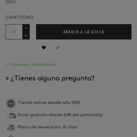
230V.
CANTIDAD
AÑADIR A LA CESTA



Envío en 24-48 horas
> ¿Tienes alguna pregunta?
Tienda online desde año 2001
Envío gratuito desde 60€ (en península)
Plazo de devolución: 15 días