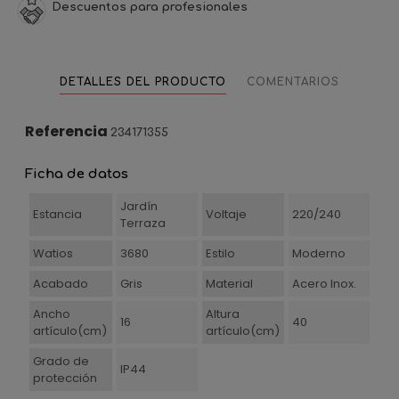
Descuentos para profesionales
DETALLES DEL PRODUCTO
COMENTARIOS
Referencia
234171355
Ficha de datos
Jardín
Estancia
Voltaje
220/240
Terraza
Watios
3680
Estilo
Moderno
Acabado
Gris
Material
Acero Inox.
Ancho
Altura
16
40
artículo(cm)
artículo(cm)
Grado de
IP44
protección