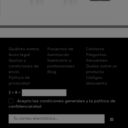
Quiénes somos
Proyectos de
Contacto
Aviso legal
iluminación
Preguntas
Gastos y
Suministro a
frecuentes
condiciones de
profesionales
Dudas sobre un
envío
Blog
producto
Política de
Códigos
privacidad
descuento
2
+
8
=
Acepto las condiciones generales y la política de
confidencialidad