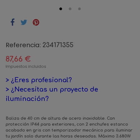
Referencia:
234171355
87,66 €
Impuestos incluidos
> ¿Eres profesional?
> ¿Necesitas un proyecto de
iluminación?
Baliza de 40 cm de altura de acero inoxidable. Con
protección IP44 para exteriores, con 2 enchufes estanco
acabado en gris con temporizador mecánico para iluminar
tu jardín solo durante las horas deseadas. Máximo 3.680W