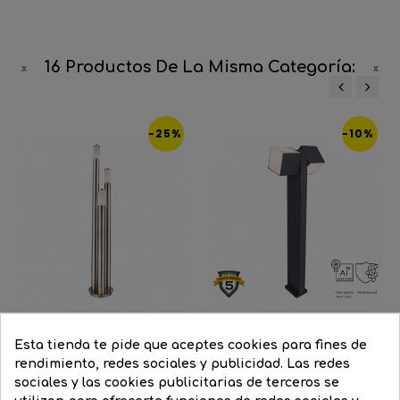
16 Productos De La Misma Categoría:
‹
›
-25%
-10%
Esta tienda te pide que aceptes cookies para fines de
rendimiento, redes sociales y publicidad. Las redes
Baliza para exterior 170cm...
Baliza de exterior LED 75cm...
sociales y las cookies publicitarias de terceros se