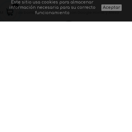
Este sitio usa cookies para almacenar
información necesaria para su correcto
Aceptar
Modelos de bombillas compatibles con Google Home y Alexa
funcionamiento