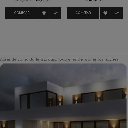
regular




COMPRAR
COMPRAR
Aprende como darle a tu casa todo el esplendor en las noches