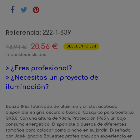
Referencia:
222-1-639
20,56 €
48,94 €
DESCUENTO 58%
Impuestos incluidos
> ¿Eres profesional?
> ¿Necesitas un proyecto de
iluminación?
Baliza IP65 fabricado de aluminio y cristal acabado
disponible en gris oscuro o blanco. Casquillo para bombilla
GX5.3. Con una altura de 90cm. Protección IP65 y un bajo
consumo energético. Disponible piquetas de diferentes
tamaños para colocar como pincho en su jardín. Diseñado
por José Ignacio Ballester, profesional con experiencia en