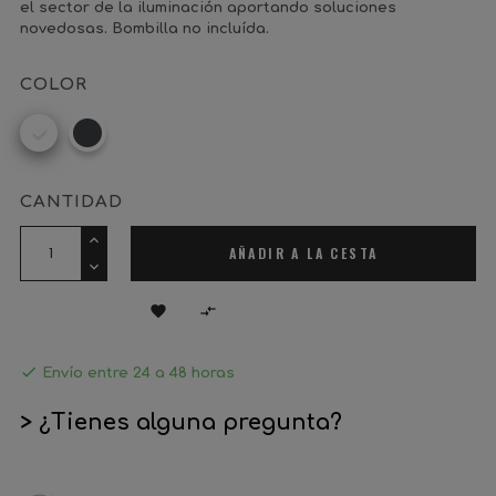
el sector de la iluminación aportando soluciones
novedosas. Bombilla no incluída.
COLOR
Blanco
Gris
marengo
CANTIDAD
AÑADIR A LA CESTA



Envío entre 24 a 48 horas
> ¿Tienes alguna pregunta?