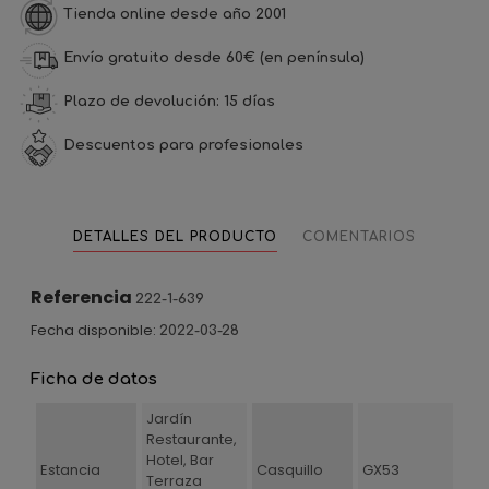
Tienda online desde año 2001
Envío gratuito desde 60€ (en península)
Plazo de devolución: 15 días
Descuentos para profesionales
DETALLES DEL PRODUCTO
COMENTARIOS
Referencia
222-1-639
Fecha disponible:
2022-03-28
Ficha de datos
Jardín
Restaurante,
Hotel, Bar
Estancia
Casquillo
GX53
Terraza