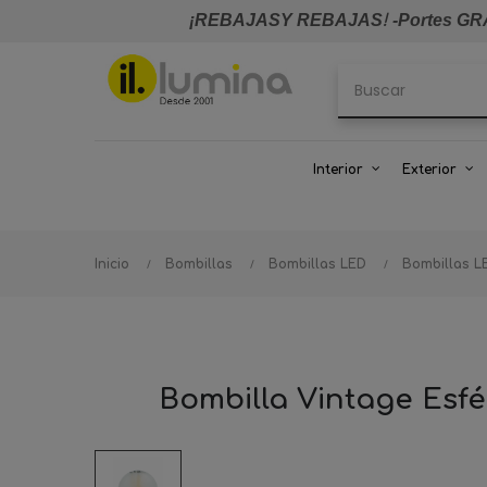
¡REBAJASY REBAJAS
!
-Portes GRA
Interior
Exterior
Inicio
Bombillas
Bombillas LED
Bombillas L
Bombilla Vintage Esf