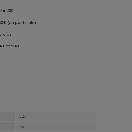
ño 2001
60€ (en península)
5 días
esionales
E27
No