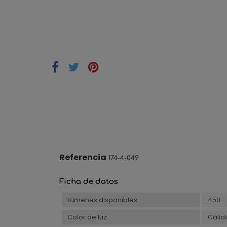
Referencia
174-4-049
Ficha de datos
Lúmenes disponibles
450
Color de luz
Cálid