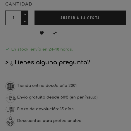
CANTIDAD
AÑADIR A LA CESTA



En stock, envío en 24-48 horas.
> ¿Tienes alguna pregunta?
Tienda online desde año 2001
Envío gratuito desde 60€ (en península)
Plazo de devolución: 15 días
Descuentos para profesionales