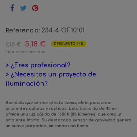
Referencia:
234-4-OF10101
5,18 €
9,10 €
DESCUENTO 44%
Impuestos incluidos
> ¿Eres profesional?
> ¿Necesitas un proyecto de
iluminación?
Bombilla que ofrece efecto llama, ideal para crear
ambientes cálidos y rústicos. Esta bombilla de 43 mm
ofrece una luz cálida de 1600K (88 lúmenes) que crea un
ambiente íntimo. Su destacado sensor de gravedad genera
un suave parpadeo, imitando una llama.