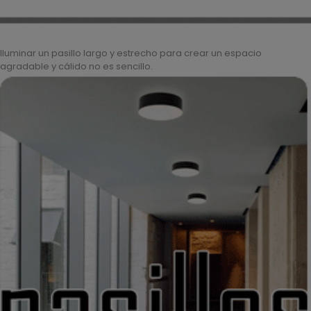
Iluminar un pasillo largo y estrecho para crear un espacio
agradable y cálido no es sencillo.