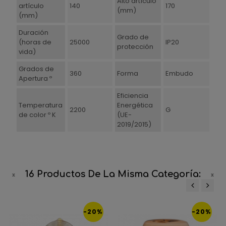
Alto artículo
artículo
140
170
(mm)
(mm)
Duración
Grado de
(horas de
25000
IP20
protección
vida)
Grados de
360
Forma
Embudo
Apertura º
Eficiencia
Temperatura
Energética
2200
G
de color º K
(UE-
2019/2015)
16 Productos De La Misma Categoría:
‹
›
-20%
-20%