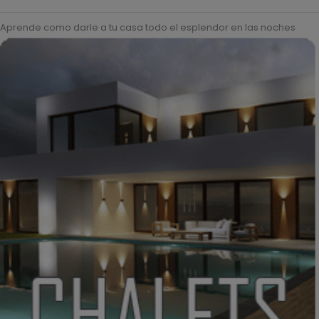
Aprende como darle a tu casa todo el esplendor en las noches