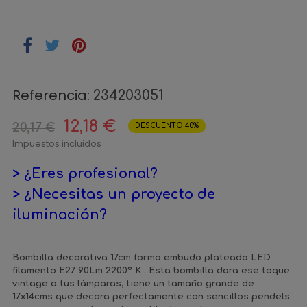
Referencia:
234203051
12,18 €
20,17 €
DESCUENTO 40%
Impuestos incluidos
> ¿Eres profesional?
> ¿Necesitas un proyecto de
iluminación?
Bombilla decorativa 17cm forma embudo plateada LED
filamento E27 90Lm 2200º K . Esta bombilla dara ese toque
vintage a tus lámparas, tiene un tamaño grande de
17x14cms que decora perfectamente con sencillos pendels