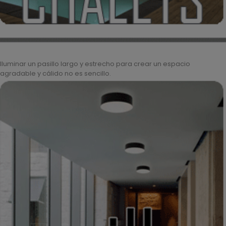
Iluminar un pasillo largo y estrecho para crear un espacio
agradable y cálido no es sencillo.