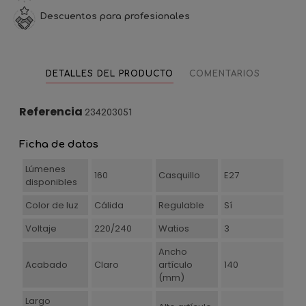
Descuentos para profesionales
DETALLES DEL PRODUCTO
COMENTARIOS
Referencia
234203051
Ficha de datos
Lúmenes
160
Casquillo
E27
disponibles
Color de luz
Cálida
Regulable
Sí
Voltaje
220/240
Watios
3
Ancho
Acabado
Claro
artículo
140
(mm)
Largo