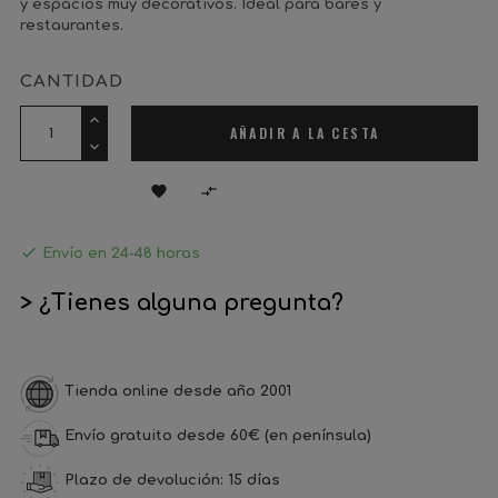
y espacios muy decorativos. Ideal para bares y
restaurantes.
CANTIDAD
AÑADIR A LA CESTA



Envío en 24-48 horas
> ¿Tienes alguna pregunta?
Tienda online desde año 2001
Envío gratuito desde 60€ (en península)
Plazo de devolución: 15 días