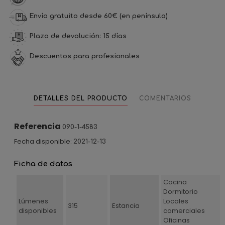
Envío gratuito desde 60€ (en península)
Plazo de devolución: 15 días
Descuentos para profesionales
DETALLES DEL PRODUCTO
COMENTARIOS
Referencia
090-1-4583
Fecha disponible:
2021-12-13
Ficha de datos
Cocina
Dormitorio
Lúmenes
Locales
315
Estancia
disponibles
comerciales
Oficinas