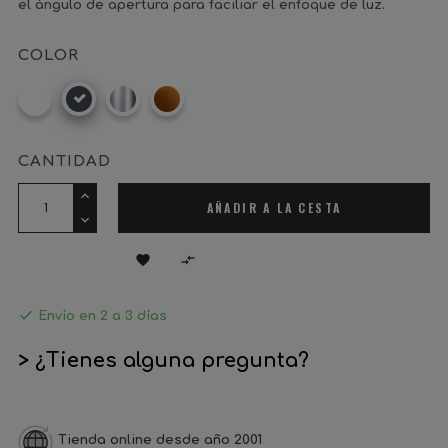
el ángulo de apertura para faciliar el enfoque de luz.
COLOR
Blanco
Negro
Cromo
Bronce
CANTIDAD
AÑADIR A LA CESTA



Envío en 2 a 3 días
> ¿Tienes alguna pregunta?
Tienda online desde año 2001