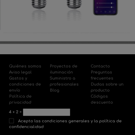
Quiénes somos
Proyectos de
Contacto
Aviso legal
iluminación
Preguntas
Gastos y
Suministro a
frecuentes
condiciones de
profesionales
Dudas sobre un
envío
Blog
producto
Política de
Códigos
privacidad
descuento
4
+
2
=
Acepto las condiciones generales y la política de
confidencialidad