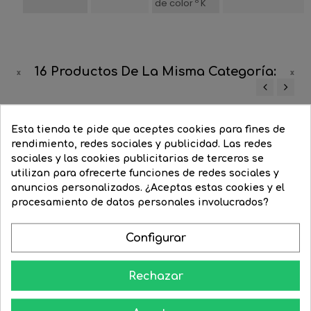
de color º K
16 Productos De La Misma Categoría:
‹
›
-35%
-35%
Esta tienda te pide que aceptes cookies para fines de
rendimiento, redes sociales y publicidad. Las redes
sociales y las cookies publicitarias de terceros se
utilizan para ofrecerte funciones de redes sociales y
anuncios personalizados. ¿Aceptas estas cookies y el
procesamiento de datos personales involucrados?
Configurar
Rechazar
Blanco
Negro
Blanco
Negro