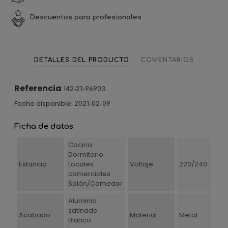
Descuentos para profesionales
DETALLES DEL PRODUCTO
COMENTARIOS
Referencia
142-21-96903
Fecha disponible:
2021-02-09
Ficha de datos
Cocina
Dormitorio
Estancia
Locales
Voltaje
220/240
comerciales
Salón/Comedor
Aluminio
satinado
Acabado
Material
Metal
Blanco