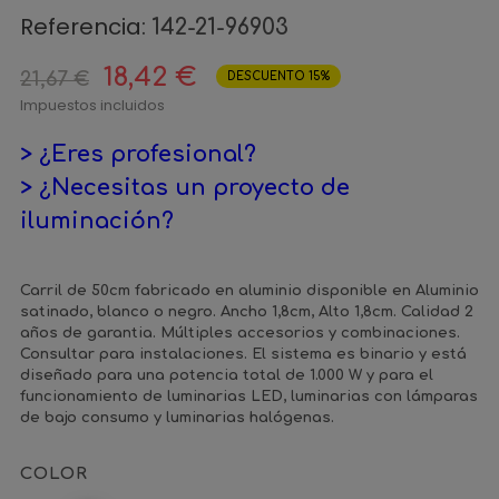
Referencia:
142-21-96903
18,42 €
21,67 €
DESCUENTO 15%
Impuestos incluidos
> ¿Eres profesional?
> ¿Necesitas un proyecto de
iluminación?
Carril de 50cm fabricado en aluminio disponible en Aluminio
satinado, blanco o negro. Ancho 1,8cm, Alto 1,8cm. Calidad 2
años de garantia. Múltiples accesorios y combinaciones.
Consultar para instalaciones. El sistema es binario y está
diseñado para una potencia total de 1.000 W y para el
funcionamiento de luminarias LED, luminarias con lámparas
de bajo consumo y luminarias halógenas.
COLOR