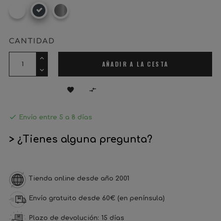
Blanco
Negro
Aluminio
satinado
CANTIDAD
AÑADIR A LA CESTA



Envío entre 5 a 8 días
> ¿Tienes alguna pregunta?
Tienda online desde año 2001
Envío gratuito desde 60€ (en península)
Plazo de devolución: 15 días