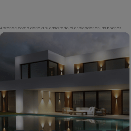
Aprende como darle a tu casa todo el esplendor en las noches