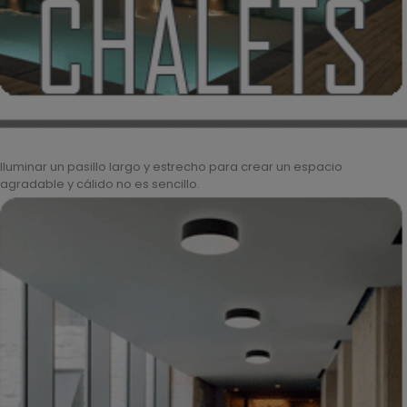
Iluminar un pasillo largo y estrecho para crear un espacio
agradable y cálido no es sencillo.