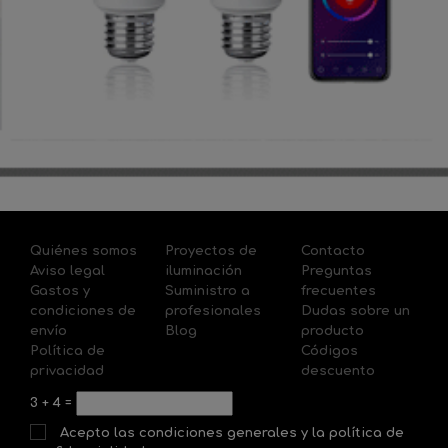
Quiénes somos
Proyectos de
Contacto
Aviso legal
iluminación
Preguntas
Gastos y
Suministro a
frecuentes
condiciones de
profesionales
Dudas sobre un
envío
Blog
producto
Política de
Códigos
privacidad
descuento
3
+
4
=
Acepto las condiciones generales y la política de