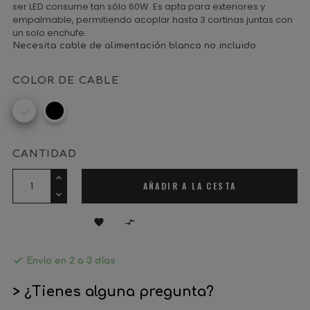
ser LED consume tan sólo 60W. Es apta para exteriores y
empalmable, permitiendo acoplar hasta 3 cortinas juntas con
un solo enchufe.
Necesita
cable de alimentación blanco
no incluido
COLOR DE CABLE
Blanco
Negro
CANTIDAD
AÑADIR A LA CESTA



Envío en 2 a 3 días
> ¿Tienes alguna pregunta?