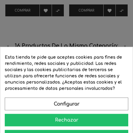
regular
regular




COMPRAR
COMPRAR
16 Productos De La Misma Categoría:
Esta tienda te pide que aceptes cookies para fines de
‹
›
rendimiento, redes sociales y publicidad. Las redes
-25%
-25%
sociales y las cookies publicitarias de terceros se
utilizan para ofrecerte funciones de redes sociales y
anuncios personalizados. ¿Aceptas estas cookies y el
procesamiento de datos personales involucrados?
Configurar
Rechazar