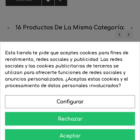
16 Productos De La Misma Categoría:
‹
›
-40%
-15%
Esta tienda te pide que aceptes cookies para fines de
rendimiento, redes sociales y publicidad. Las redes
sociales y las cookies publicitarias de terceros se
utilizan para ofrecerte funciones de redes sociales y
anuncios personalizados. ¿Aceptas estas cookies y el
procesamiento de datos personales involucrados?
Configurar
Rechazar
Aceptar
Spot Dicroica 50mm LED 6W...
Dicroica de 20 LEDs