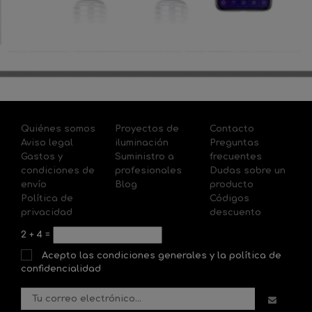
Quiénes somos
Proyectos de
Contacto
Aviso legal
iluminación
Preguntas
Gastos y
Suministro a
frecuentes
condiciones de
profesionales
Dudas sobre un
envío
Blog
producto
Política de
Códigos
privacidad
descuento
2
+
4
=
Acepto las condiciones generales y la política de
confidencialidad