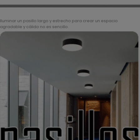
Iluminar un pasillo largo y estrecho para crear un espacio
agradable y cálido no es sencillo.