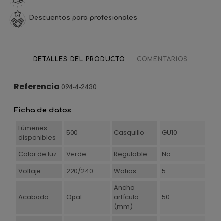
Descuentos para profesionales
DETALLES DEL PRODUCTO
COMENTARIOS
Referencia
094-4-2430
Ficha de datos
Lúmenes
500
Casquillo
GU10
disponibles
Color de luz
Verde
Regulable
No
Voltaje
220/240
Watios
5
Ancho
Acabado
Opal
artículo
50
(mm)