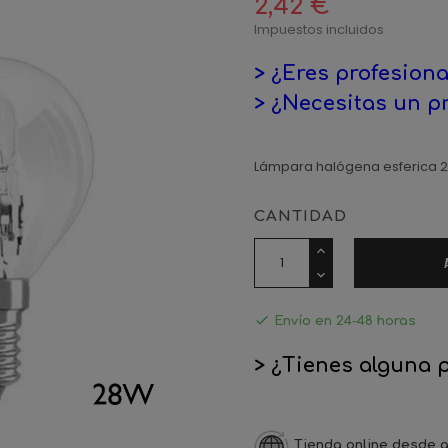
2,42 €
Impuestos incluidos
> ¿Eres profesiona
> ¿Necesitas un p
Lámpara halógena esferica 2
CANTIDAD

Envío en 24-48 horas
> ¿Tienes alguna 
Tienda online desde a