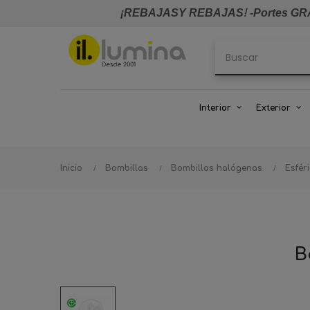
¡REBAJASY REBAJAS
!
-Portes GRA
Interior
Exterior
Inicio
Bombillas
Bombillas halógenas
Esfér
B