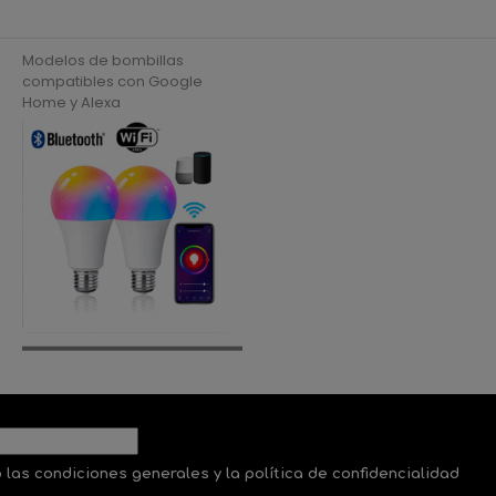
Modelos de bombillas
compatibles con Google
Home y Alexa
 las condiciones generales y la política de confidencialidad