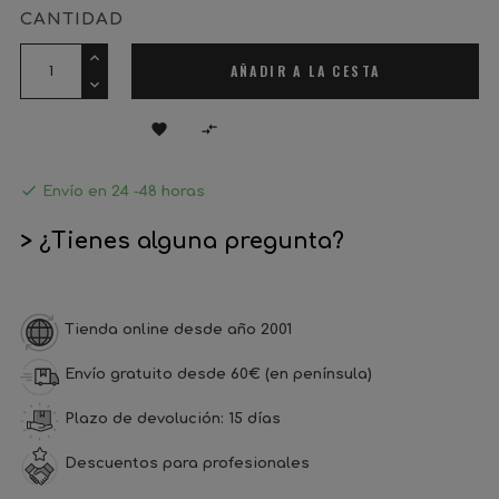
CANTIDAD
AÑADIR A LA CESTA



Envío en 24 -48 horas
> ¿Tienes alguna pregunta?
Tienda online desde año 2001
Envío gratuito desde 60€ (en península)
Plazo de devolución: 15 días
Descuentos para profesionales