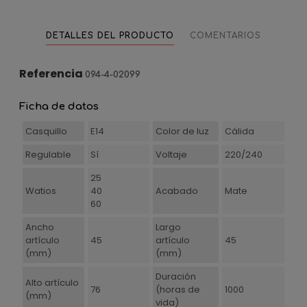
DETALLES DEL PRODUCTO
COMENTARIOS
Referencia
094-4-02099
Ficha de datos
Casquillo
E14
Color de luz
Cálida
Regulable
Sí
Voltaje
220/240
25
Watios
40
Acabado
Mate
60
Ancho
Largo
artículo
45
artículo
45
(mm)
(mm)
Duración
Alto artículo
76
(horas de
1000
(mm)
vida)