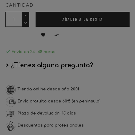
CANTIDAD
AÑADIR A LA CESTA



Envío en 24 -48 horas
> ¿Tienes alguna pregunta?
Tienda online desde año 2001
Envío gratuito desde 60€ (en península)
Plazo de devolución: 15 días
Descuentos para profesionales