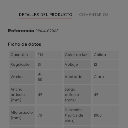
DETALLES DEL PRODUCTO
COMENTARIOS
Referencia
094-4-02065
Ficha de datos
Casquillo
E14
Color de luz
Cálida
Regulable
Sí
Voltaje
12
40
Watios
Acabado
Claro
60
Ancho
Largo
artículo
45
artículo
45
(mm)
(mm)
Duración
Alto artículo
76
(horas de
1000
(mm)
vida)