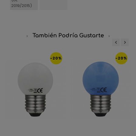
2019/2015)
También Podría Gustarte
‹
›
-20%
-20%