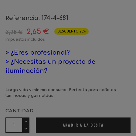
Referencia:
174-4-681
2,65 €
3,28 €
DESCUENTO 20%
Impuestos incluidos
> ¿Eres profesional?
> ¿Necesitas un proyecto de
iluminación?
Larga vida y mínimo consumo. Perfecta para señales
luminosas y guirnaldas.
CANTIDAD
AÑADIR A LA CESTA