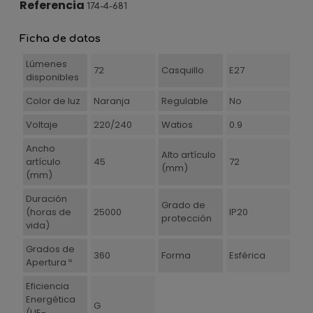
Referencia
174-4-681
Ficha de datos
Lúmenes
72
Casquillo
E27
disponibles
Color de luz
Naranja
Regulable
No
Voltaje
220/240
Watios
0.9
Ancho
Alto artículo
artículo
45
72
(mm)
(mm)
Duración
Grado de
(horas de
25000
IP20
protección
vida)
Grados de
360
Forma
Esférica
Apertura º
Eficiencia
Energética
G
(UE-