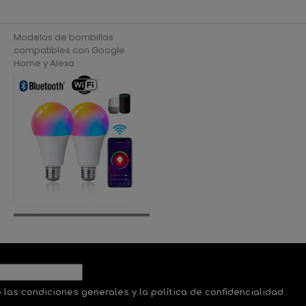
Modelos de bombillas
compatibles con Google
Home y Alexa
 las condiciones generales y la política de confidencialidad