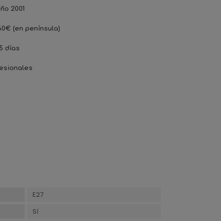
ño 2001
60€ (en península)
5 días
esionales
E27
Sí