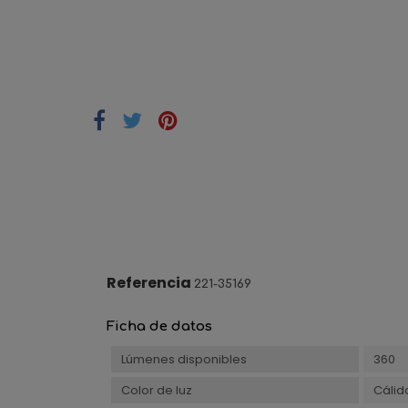
Referencia
221-35169
Ficha de datos
Lúmenes disponibles
360
Color de luz
Cálid