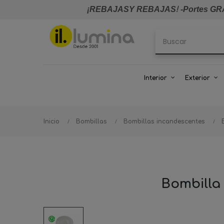
¡REBAJASY REBAJAS
!
-Portes GRA
Interior
Exterior
Inicio
Bombillas
Bombillas incandescentes
Bombilla