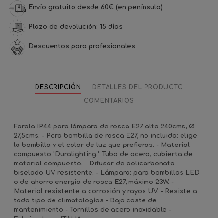
Envío gratuito desde 60€ (en península)
Plazo de devolución: 15 días
Descuentos para profesionales
DESCRIPCIÓN
DETALLES DEL PRODUCTO
COMENTARIOS
Farola IP44 para lámpara de rosca E27 alto 240cms, Ø
27,5cms. - Para bombilla de rosca E27, no incluida: elige
la bombilla y el color de luz que prefieras. - Material
compuesto "Duralighting." Tubo de acero, cubierta de
material compuesto. - Difusor de policarbonato
biselado UV resistente. - Lámpara: para bombillas LED
o de ahorro energía de rosca E27, máximo 23W. -
Material resistente a corrosión y rayos UV. - Resiste a
todo tipo de climatologías - Bajo coste de
mantenimiento - Tornillos de acero inoxidable -