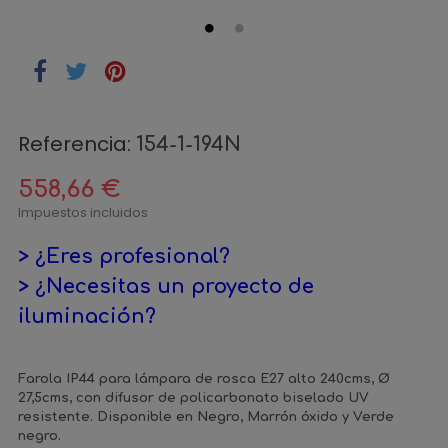
Referencia:
154-1-194N
558,66 €
Impuestos incluidos
> ¿Eres profesional?
> ¿Necesitas un proyecto de
iluminación?
Farola IP44 para lámpara de rosca E27 alto 240cms, Ø
27,5cms, con difusor de policarbonato biselado UV
resistente. Disponible en Negro, Marrón óxido y Verde
negro.