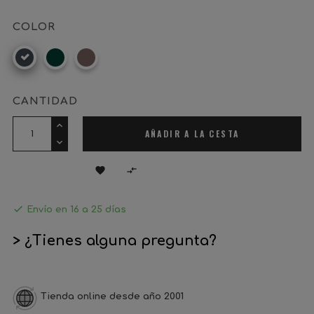
COLOR
Negro
Verde
Marrón
Carruaje
Óxido
CANTIDAD
AÑADIR A LA CESTA



Envío en 16 a 25 días
> ¿Tienes alguna pregunta?
Tienda online desde año 2001