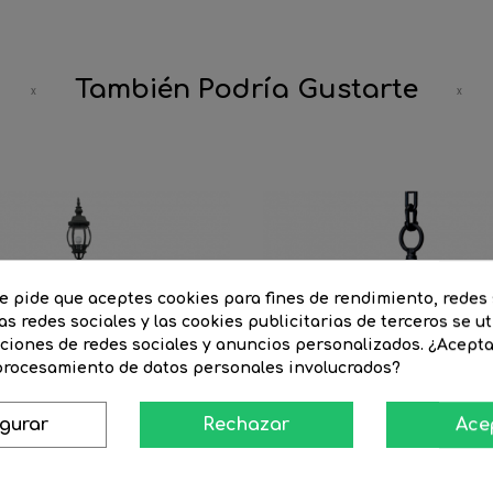
También Podría Gustarte
te pide que aceptes cookies para fines de rendimiento, redes 
as redes sociales y las cookies publicitarias de terceros se ut
nciones de redes sociales y anuncios personalizados. ¿Acept
 procesamiento de datos personales involucrados?
igurar
Rechazar
Ace