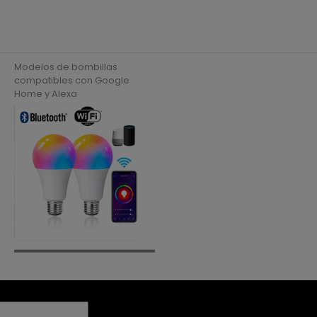
Modelos de bombillas
compatibles con Google
Home y Alexa