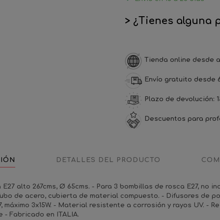
> ¿Tienes alguna 
Tienda online desde a
Envío gratuito desde 
Plazo de devolución: 1
Descuentos para prof
CIÓN
DETALLES DEL PRODUCTO
COM
E27 alto 267cms, Ø 65cms. - Para 3 bombillas de rosca E27, no incl
 Tubo de acero, cubierta de material compuesto. - Difusores de p
 máximo 3x15W. - Material resistente a corrosión y rayos UV. - Re
e - Fabricado en ITALIA.