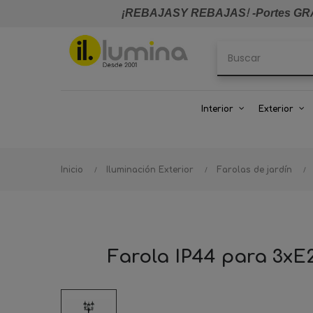
¡REBAJASY REBAJAS
!
-Portes GRA
Interior
Exterior
Inicio
Iluminación Exterior
Farolas de jardín
Farola IP44 para 3xE2