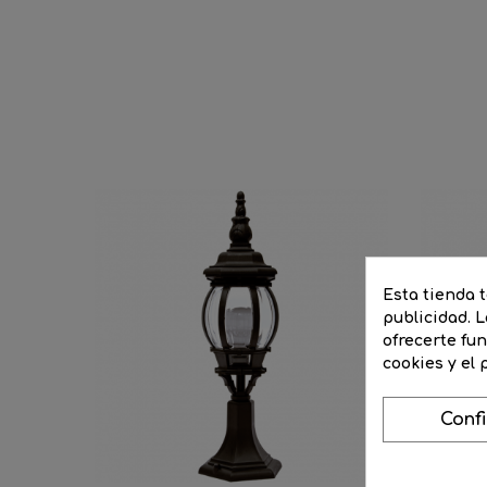
Esta tienda 
publicidad. L
ofrecerte fu
cookies y el
Conf