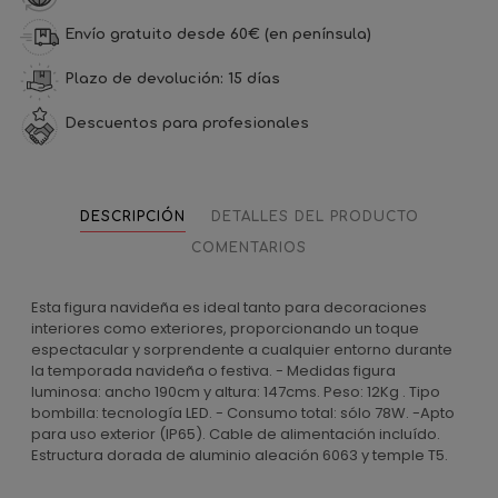
Envío gratuito desde 60€ (en península)
Plazo de devolución: 15 días
Descuentos para profesionales
DESCRIPCIÓN
DETALLES DEL PRODUCTO
COMENTARIOS
Esta figura navideña es ideal tanto para decoraciones
interiores como exteriores, proporcionando un toque
espectacular y sorprendente a cualquier entorno durante
la temporada navideña o festiva. - Medidas figura
luminosa: ancho 190cm y altura: 147cms. Peso: 12Kg . Tipo
bombilla: tecnología LED. - Consumo total: sólo 78W. -Apto
para uso exterior (IP65). Cable de alimentación incluído.
Estructura dorada de aluminio aleación 6063 y temple T5.