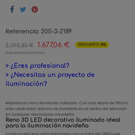
Referencia:
200-3-2189
1.677,06 €
2.395,80 €
DESCUENTO 30%
Impuestos incluidos
> ¿Eres profesional?
> ¿Necesitas un proyecto de
iluminación?
Majestuoso reno iluminado saltando. Con una altura de 190cm,
este cautivador adorno se convierte en el centro de atención
en cualquier decoración navideña.
Reno 3D LED decorativo iluminado ideal
para la iluminación navideña
La figura del reno está adornada con un total de 1.660 Leds.