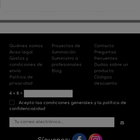
Quiénes somos
Proyectos de
Contacto
Aviso legal
iluminación
Preguntas
Gastos y
Suministro a
frecuentes
condiciones de
profesionales
Dudas sobre un
envío
Blog
producto
Política de
Códigos
privacidad
descuento
4
+
8
=
Acepto las condiciones generales y la política de
confidencialidad