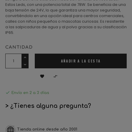
Estos Leds, con una potencia total de 78W. Se beneficia de una
baja tensión de 24V, lo que garantiza una mayor seguridad,
convirtiéndolo en una opción ideal para centros comerciales,
calles con niños pequeños o mascotas curiosas. Es resistente
a las salpicaduras de agua y al polvo gracias a su clasificación
IP65.
CANTIDAD
AÑADIR A LA CESTA



Envío en 2 a 3 días
> ¿Tienes alguna pregunta?
Tienda online desde año 2001