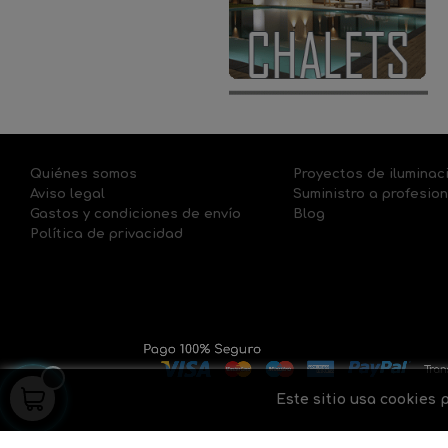
Quiénes somos
Proyectos de iluminac
Aviso legal
Suministro a profesio
Gastos y condiciones de envío
Blog
Política de privacidad
Este sitio usa cookies