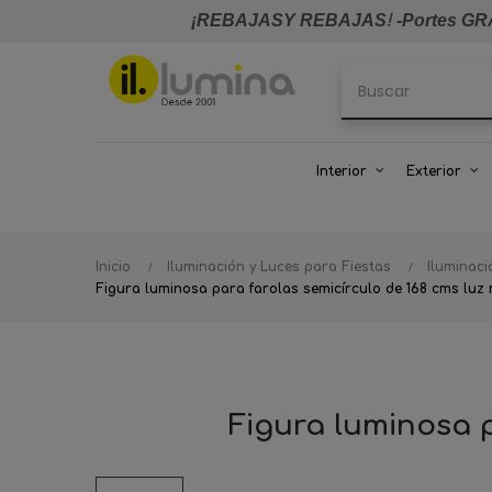
¡REBAJASY REBAJAS
!
-Portes GRA
Interior
Exterior
Inicio
Iluminación y Luces para Fiestas
Iluminac
Figura luminosa para farolas semicírculo de 168 cms luz
Figura luminosa p