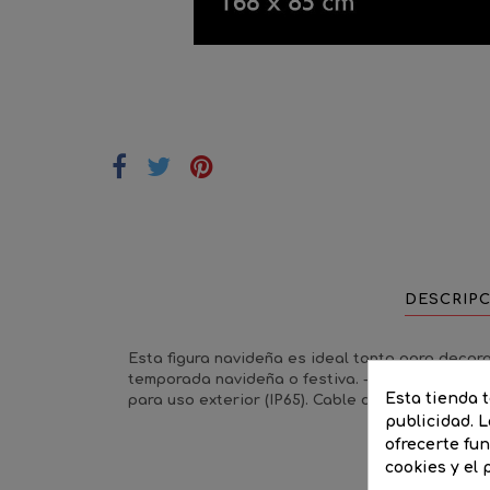
DESCRIP
Esta figura navideña es ideal tanto para decor
temporada navideña o festiva. - Medidas figura 
Esta tienda 
para uso exterior (IP65). Cable de alimentación 
publicidad. L
ofrecerte fu
cookies y el