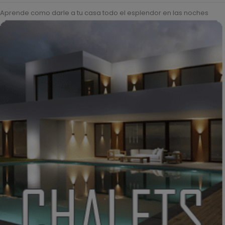
Aprende como darle a tu casa todo el esplendor en las noches