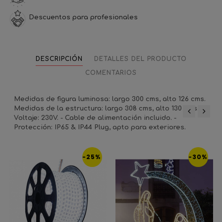
Descuentos para profesionales
DESCRIPCIÓN
DETALLES DEL PRODUCTO
COMENTARIOS
Medidas de figura luminosa: largo 300 cms, alto 126 cms.
Medidas de la estructura: largo 308 cms, alto 130 cms. -
Voltaje: 230V. - Cable de alimentación incluido. -
‹
›
Protección: IP65 & IP44 Plug, apto para exteriores.
-25%
-30%