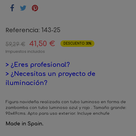
Referencia:
143-25
41,50 €
59,29 €
DESCUENTO 30%
Impuestos incluidos
> ¿Eres profesional?
> ¿Necesitas un proyecto de
iluminación?
Figura navideña realizada con tubo luminoso en forma de
zambomba con tubo luminoso azul y rojo . Tamaño grande:
90x49cms. Apto para uso exterior. Incluye enchufe
Made in Spain.