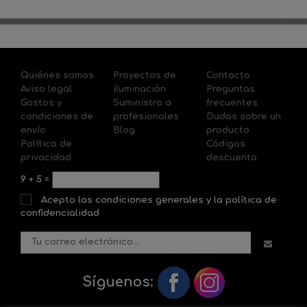
Quiénes somos
Proyectos de
Contacto
Aviso legal
iluminación
Preguntas
Gastos y
Suministro a
frecuentes
condiciones de
profesionales
Dudas sobre un
envío
Blog
producto
Política de
Códigos
privacidad
descuento
9
+
5
=
Acepto las condiciones generales y la política de
confidencialidad
Síguenos: