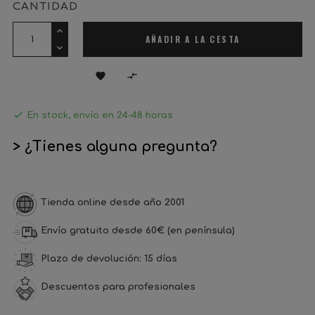
CANTIDAD
AÑADIR A LA CESTA



En stock, envío en 24-48 horas
> ¿Tienes alguna pregunta?
Tienda online desde año 2001
Envío gratuito desde 60€ (en península)
Plazo de devolución: 15 días
Descuentos para profesionales