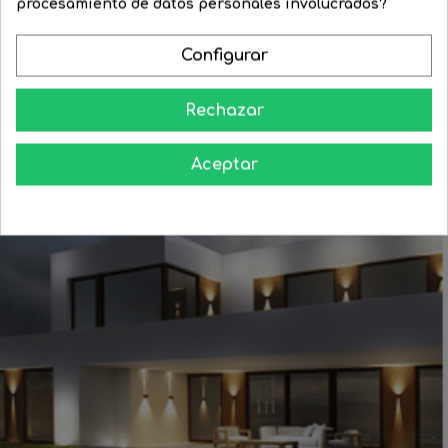
procesamiento de datos personales involucrados?


COMPRAR
Configurar
Rechazar
Aprende como darle a tu casa todo el esplendor en las noches
Aceptar