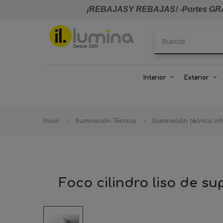
¡REBAJASY REBAJAS
!
-Portes GRA
Interior
Exterior
Inicio
Iluminación Técnica
Iluminación técnica int
Foco cilindro liso de s