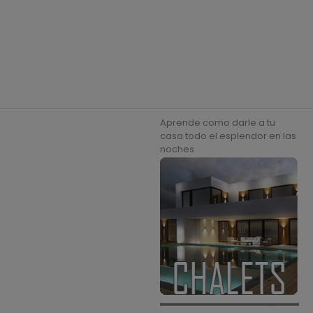
Aprende como darle a tu
casa todo el esplendor en las
noches