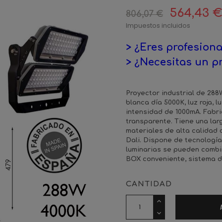
564,43 
806,07 €
Impuestos incluidos
> ¿Eres profesiona
> ¿Necesitas un p
Proyector industrial de 288W
blanca día 5000K, luz roja, l
intensidad de 1000mA. Fabri
transparente. Tiene una lar
materiales de alta calidad
Dali. Dispone de tecnolog
luminarias se pueden combin
BOX conveniente, sistema d
CANTIDAD