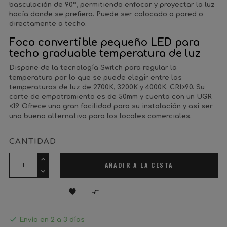
basculación de 90º, permitiendo enfocar y proyectar la luz
hacía donde se prefiera. Puede ser colocado a pared o
directamente a techo.
Foco convertible pequeño LED para
techo graduable temperatura de luz
Dispone de la tecnología Switch para regular la
temperatura por lo que se puede elegir entre las
temperaturas de luz de 2700K, 3200K y 4000K. CRI>90. Su
corte de empotramiento es de 50mm y cuenta con un UGR
<19. Ofrece una gran facilidad para su instalación y así ser
una buena alternativa para los locales comerciales.
CANTIDAD
AÑADIR A LA CESTA



Envío en 2 a 3 días