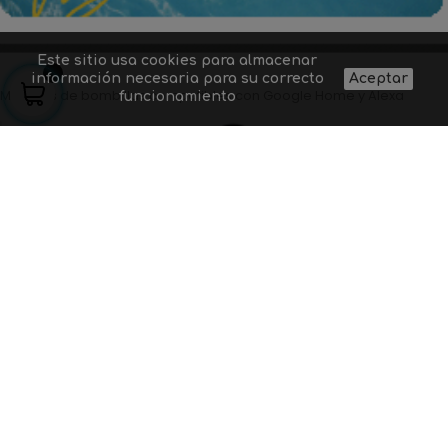
Este sitio usa cookies para almacenar
información necesaria para su correcto
Aceptar
Modelos de bombillas compatibles con Google Home y Alexa
funcionamiento