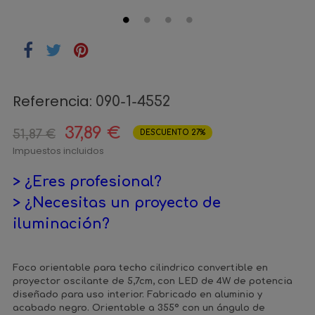
Referencia:
090-1-4552
37,89 €
51,87 €
DESCUENTO 27%
Impuestos incluidos
> ¿Eres profesional?
> ¿Necesitas un proyecto de
iluminación?
Foco orientable para techo cilindrico convertible en
proyector oscilante de 5,7cm, con LED de 4W de potencia
diseñado para uso interior. Fabricado en aluminio y
acabado negro. Orientable a 355º con un ángulo de