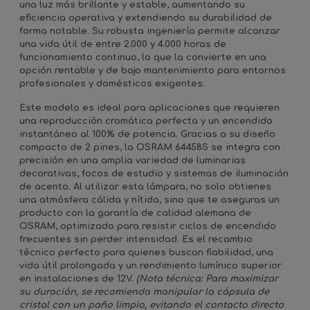
una luz más brillante y estable, aumentando su
eficiencia operativa y extendiendo su durabilidad de
forma notable. Su robusta ingeniería permite alcanzar
una vida útil de entre 2.000 y 4.000 horas de
funcionamiento continuo, lo que la convierte en una
opción rentable y de bajo mantenimiento para entornos
profesionales y domésticos exigentes.
Este modelo es ideal para aplicaciones que requieren
una reproducción cromática perfecta y un encendido
instantáneo al 100% de potencia. Gracias a su diseño
compacto de 2 pines, la OSRAM 64458S se integra con
precisión en una amplia variedad de luminarias
decorativas, focos de estudio y sistemas de iluminación
de acento. Al utilizar esta lámpara, no solo obtienes
una atmósfera cálida y nítida, sino que te aseguras un
producto con la garantía de calidad alemana de
OSRAM, optimizado para resistir ciclos de encendido
frecuentes sin perder intensidad. Es el recambio
técnico perfecto para quienes buscan fiabilidad, una
vida útil prolongada y un rendimiento lumínico superior
en instalaciones de 12V.
(Nota técnica: Para maximizar
su duración, se recomienda manipular la cápsula de
cristal con un paño limpio, evitando el contacto directo