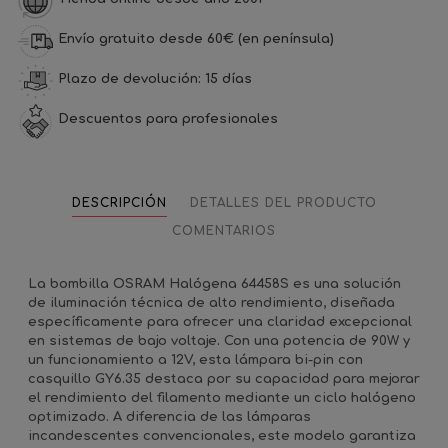
Envío gratuito desde 60€ (en península)
Plazo de devolución: 15 días
Descuentos para profesionales
DESCRIPCIÓN
DETALLES DEL PRODUCTO
COMENTARIOS
La bombilla OSRAM Halógena 64458S es una solución
de iluminación técnica de alto rendimiento, diseñada
específicamente para ofrecer una claridad excepcional
en sistemas de bajo voltaje. Con una potencia de 90W y
un funcionamiento a 12V, esta lámpara bi-pin con
casquillo GY6.35 destaca por su capacidad para mejorar
el rendimiento del filamento mediante un ciclo halógeno
optimizado. A diferencia de las lámparas
incandescentes convencionales, este modelo garantiza