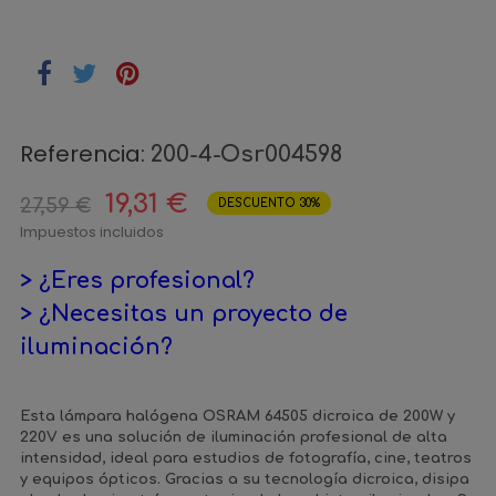
Referencia:
200-4-Osr004598
19,31 €
27,59 €
DESCUENTO 30%
Impuestos incluidos
> ¿Eres profesional?
> ¿Necesitas un proyecto de
iluminación?
Esta lámpara halógena OSRAM 64505 dicroica de 200W y
220V es una solución de iluminación profesional de alta
intensidad, ideal para estudios de fotografía, cine, teatros
y equipos ópticos. Gracias a su tecnología dicroica, disipa