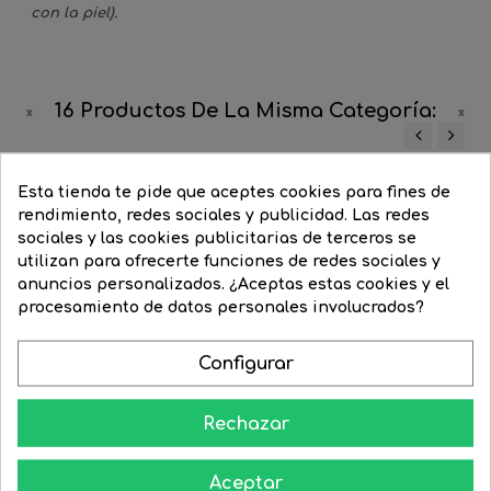
con la piel).
16 Productos De La Misma Categoría:
‹
›
-20%
Esta tienda te pide que aceptes cookies para fines de
rendimiento, redes sociales y publicidad. Las redes
sociales y las cookies publicitarias de terceros se
utilizan para ofrecerte funciones de redes sociales y
anuncios personalizados. ¿Aceptas estas cookies y el
procesamiento de datos personales involucrados?
Configurar
Rechazar
Aceptar
Lámpara BI-PIN T1 1,27...
Bombilla halógena G4 12V...