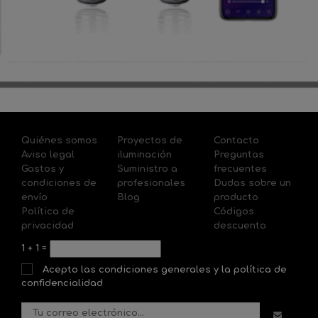
Quiénes somos
Proyectos de
Contacto
Aviso legal
iluminación
Preguntas
Gastos y
Suministro a
frecuentes
condiciones de
profesionales
Dudas sobre un
envío
Blog
producto
Política de
Códigos
privacidad
descuento
1
+
1
=
Acepto las condiciones generales y la política de
confidencialidad