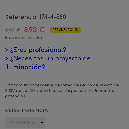
Referencia:
174-4-580
8,93 €
9,92 €
DESCUENTO 10%
Impuestos incluidos
> ¿Eres profesional?
> ¿Necesitas un proyecto de
iluminación?
Lámpara incandescente de forma de Globo de Ø85cm de
230V rosca E27 vidrio blanco. Disponible en diferentes
potencias.
ELIGE POTENCIA