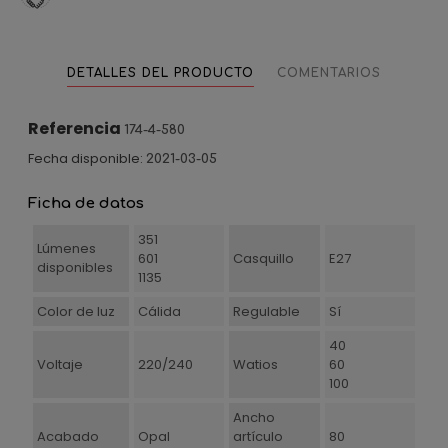
DETALLES DEL PRODUCTO
COMENTARIOS
Referencia
174-4-580
Fecha disponible:
2021-03-05
Ficha de datos
351
Lúmenes
601
Casquillo
E27
disponibles
1135
Color de luz
Cálida
Regulable
Sí
40
Voltaje
220/240
Watios
60
100
Ancho
Acabado
Opal
artículo
80