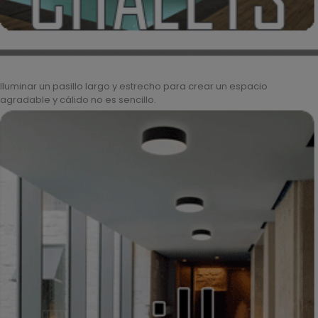
Iluminar un pasillo largo y estrecho para crear un espacio
agradable y cálido no es sencillo.