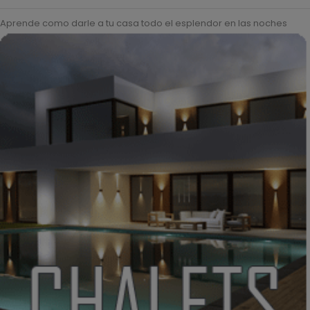
Aprende como darle a tu casa todo el esplendor en las noches