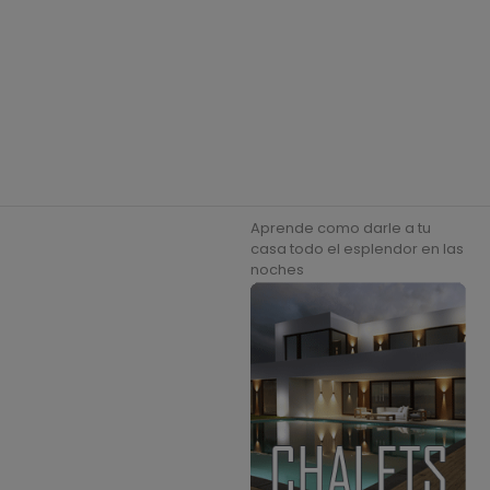
Aprende como darle a tu
casa todo el esplendor en las
noches