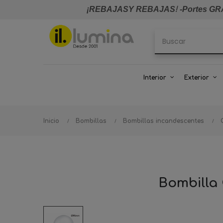
¡REBAJASY REBAJAS
!
-Portes GRA
Interior
Exterior
Inicio
Bombillas
Bombillas incandescentes
Bombilla