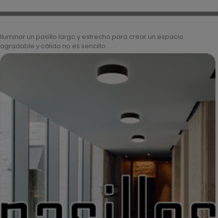
Iluminar un pasillo largo y estrecho para crear un espacio
agradable y cálido no es sencillo.