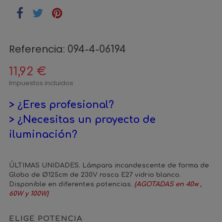
Referencia:
094-4-06194
11,92 €
Impuestos incluidos
> ¿Eres profesional?
> ¿Necesitas un proyecto de
iluminación?
ÚLTIMAS UNIDADES
. Lámpara incandescente de forma de
Globo de Ø125cm de 230V rosca E27 vidrio blanco.
Disponible en diferentes potencias.
(AGOTADAS en 40w ,
60W y 100W)
ELIGE POTENCIA