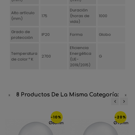
Duración
Alto artículo
175
(horas de
1000
(mm)
vida)
Grado de
IP20
Forma
Globo
protección
Eficiencia
Temperatura
Energética
2700
G
de color º K
(UE-
2019/2015)
8 Productos De La Misma Categoría:
‹
›
-10%
-20%