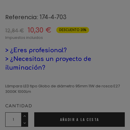
Referencia:
174-4-703
10,30 €
12,84 €
DESCUENTO 20%
Impuestos incluidos
> ¿Eres profesional?
> ¿Necesitas un proyecto de
iluminación?
Lámpara LED tipo Globo de diámetro 95mm 11W de rosca E27
3000K 1000Lm
CANTIDAD
AÑADIR A LA CESTA