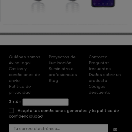
Quiénes somos
Proyectos de
Contacto
Aviso legal
iluminación
Preguntas
Gastos y
Suministro a
frecuentes
condiciones de
profesionales
Dudas sobre un
envío
Blog
producto
Política de
Códigos
privacidad
descuento
3
+
4
=
Acepto las condiciones generales y la política de
confidencialidad