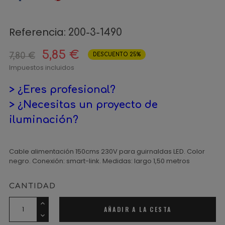
Referencia:
200-3-1490
5,85 €
7,80 €
DESCUENTO 25%
Impuestos incluidos
> ¿Eres profesional?
> ¿Necesitas un proyecto de
iluminación?
Cable alimentación 150cms 230V para guirnaldas LED. Color
negro. Conexión: smart-link. Medidas: largo 1,50 metros
CANTIDAD
AÑADIR A LA CESTA