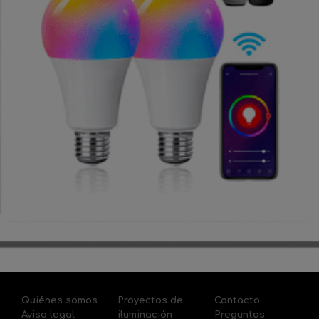
Quiénes somos
Proyectos de
Contacto
Aviso legal
iluminación
Preguntas