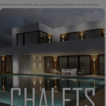
Aprende como darle a tu casa todo el esplendor en las noches