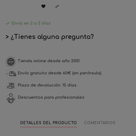



Envío en 2 a 3 días
> ¿Tienes alguna pregunta?
Tienda online desde año 2001
Envío gratuito desde 60€ (en península)
Plazo de devolución: 15 días
Descuentos para profesionales
DETALLES DEL PRODUCTO
COMENTARIOS