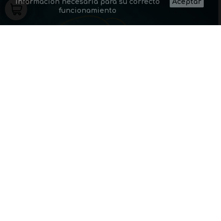
información necesaria para su correcto
Aceptar
funcionamiento