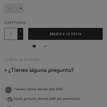
CANTIDAD
AÑADIR A LA CESTA



Envío en 2 a 4 días
> ¿Tienes alguna pregunta?
Tienda online desde año 2001
Envío gratuito desde 60€ (en península)