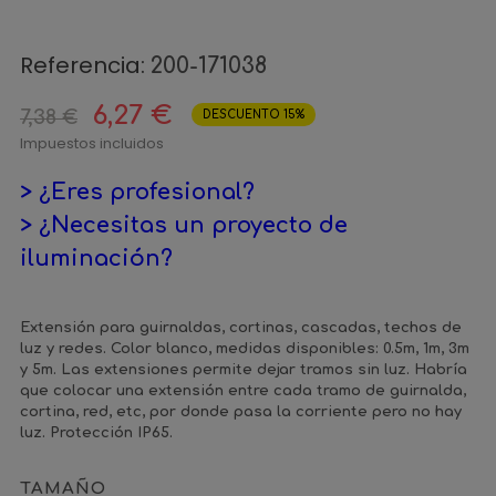
Referencia:
200-171038
6,27 €
7,38 €
DESCUENTO 15%
Impuestos incluidos
> ¿Eres profesional?
> ¿Necesitas un proyecto de
iluminación?
Extensión para guirnaldas, cortinas, cascadas, techos de
luz y redes. Color blanco, medidas disponibles: 0.5m, 1m, 3m
y 5m. Las extensiones permite dejar tramos sin luz. Habría
que colocar una extensión entre cada tramo de guirnalda,
cortina, red, etc, por donde pasa la corriente pero no hay
luz. Protección IP65.
TAMAÑO